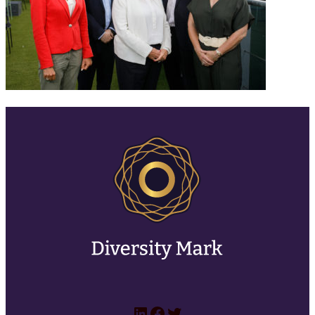
LinkedIn
Facebook
Twitter