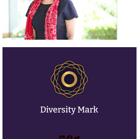
LinkedIn
Facebook
Twitter