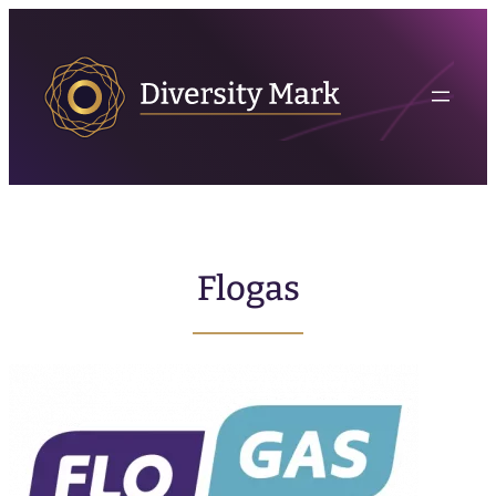
Flogas