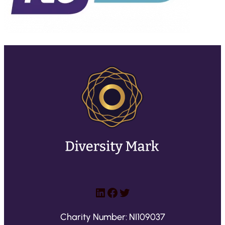
LinkedIn
Facebook
Twitter
Charity Number: NI109037