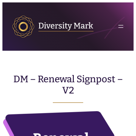
DM – Renewal Signpost –
V2