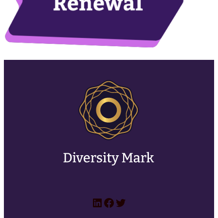
LinkedIn
Facebook
Twitter