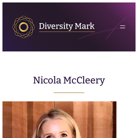
Nicola McCleery